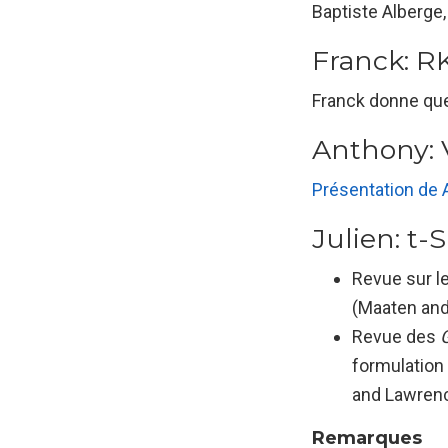
Baptiste Alberge,
Franck: 
Franck donne que
Anthony:
Présentation de A
Julien: t-
Revue sur le
(
Maaten and
Revue des
formulation 
and Lawren
Remarques