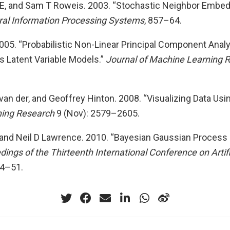
 E, and Sam T Roweis. 2003. “Stochastic Neighbor Embedd
ral Information Processing Systems
, 857–64.
005. “Probabilistic Non-Linear Principal Component Analy
 Latent Variable Models.”
Journal of Machine Learning 
an der, and Geoffrey Hinton. 2008. “Visualizing Data Usi
ning Research
9 (Nov): 2579–2605.
, and Neil D Lawrence. 2010. “Bayesian Gaussian Process 
ings of the Thirteenth International Conference on Artifi
44–51.