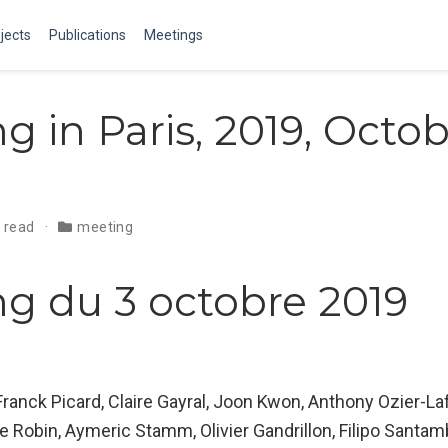
jects
Publications
Meetings
g in Paris, 2019, Octo
n read
meeting
g du 3 octobre 2019
ranck Picard, Claire Gayral, Joon Kwon, Anthony Ozier-Laf
 Robin, Aymeric Stamm, Olivier Gandrillon, Filipo Santam