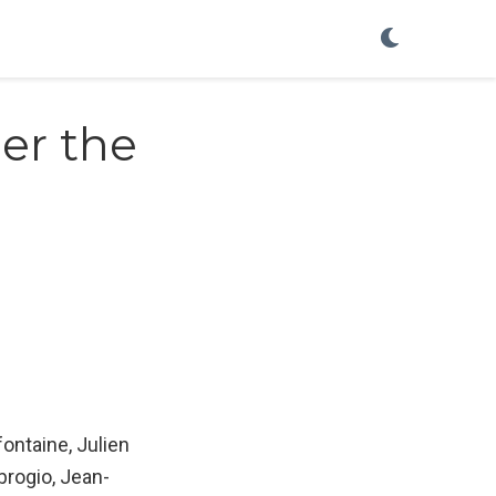
ber the
ontaine, Julien
brogio, Jean-