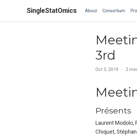
SingleStatOmics
About
Consortium
Pro
Meetin
3rd
Oct 3, 2019
2 mi
Meetin
Présents
Laurent Modolo, F
Chiquet, Stéphane